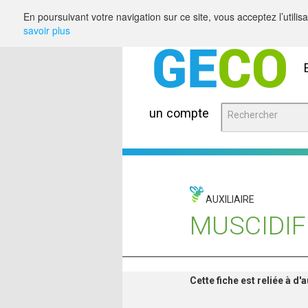
Saut au contenu
En poursuivant votre navigation sur ce site, vous acceptez l’utili
savoir plus
un compte
AUXILIAIRE
MUSCIDI
Cette fiche est reliée à d