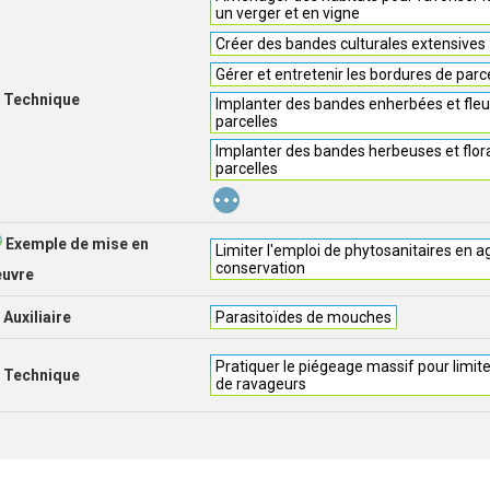
un verger et en vigne
Créer des bandes culturales extensives
Gérer et entretenir les bordures de parc
Technique
Implanter des bandes enherbées et fleu
parcelles
Implanter des bandes herbeuses et flora
parcelles
...
Exemple de mise en
Limiter l'emploi de phytosanitaires en a
conservation
euvre
Auxiliaire
Parasitoïdes de mouches
Pratiquer le piégeage massif pour limite
Technique
de ravageurs