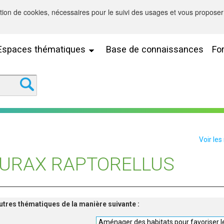
sation de cookies, nécessaires pour le suivi des usages et vous proposer 
Espaces thématiques
Base de connaissances
Fo
Voir les
FURAX RAPTORELLUS
'autres thématiques de la manière suivante :
Aménager des habitats pour favoriser le