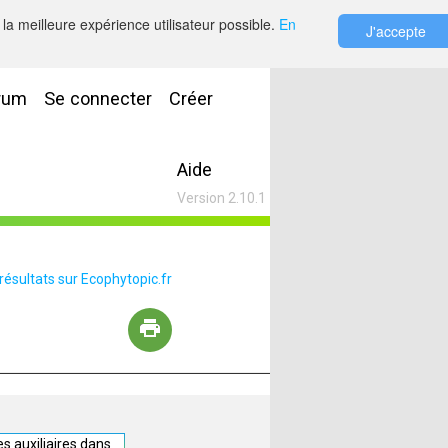
la meilleure expérience utilisateur possible.
En
J'accepte
rum
Se connecter
Créer
Aide
Version 2.10.1
 résultats sur Ecophytopic.fr
s auxiliaires dans