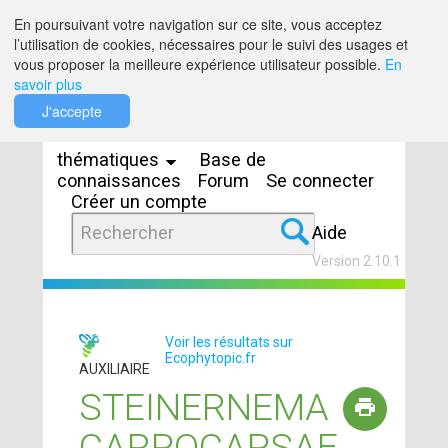
Saut au contenu
En poursuivant votre navigation sur ce site, vous acceptez
l’utilisation de cookies, nécessaires pour le suivi des usages et
vous proposer la meilleure expérience utilisateur possible.
En
savoir plus
Espaces
J'accepte
thématiques
Base de
connaissances
Forum
Se connecter
Créer un compte
Aide
Version 2.10.1
Voir les résultats sur
Ecophytopic.fr
AUXILIAIRE
STEINERNEMA
CARPOCAPSAE