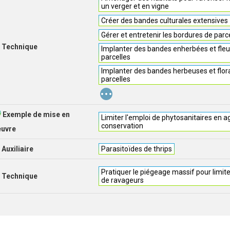
un verger et en vigne
Créer des bandes culturales extensives
Gérer et entretenir les bordures de parc
Technique
Implanter des bandes enherbées et fleu
parcelles
Implanter des bandes herbeuses et flora
parcelles
...
Exemple de mise en
Limiter l'emploi de phytosanitaires en a
conservation
euvre
Auxiliaire
Parasitoïdes de thrips
Pratiquer le piégeage massif pour limite
Technique
de ravageurs