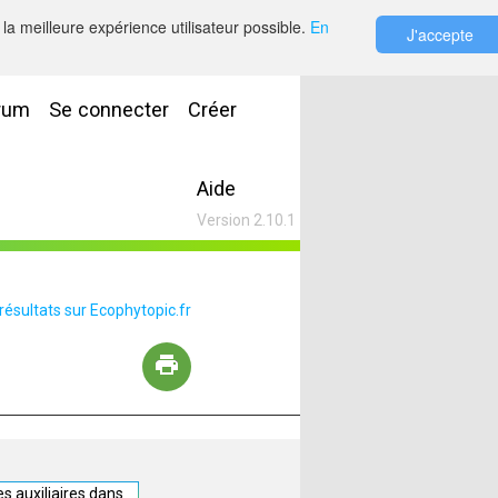
la meilleure expérience utilisateur possible.
En
J'accepte
rum
Se connecter
Créer
Aide
Version 2.10.1
 résultats sur Ecophytopic.fr
s auxiliaires dans