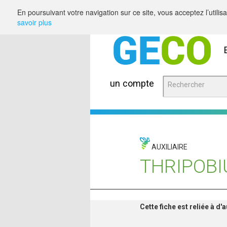
Saut au contenu
En poursuivant votre navigation sur ce site, vous acceptez l’utili
savoir plus
un compte
AUXILIAIRE
THRIPOBI
Cette fiche est reliée à d