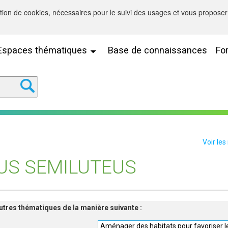
sation de cookies, nécessaires pour le suivi des usages et vous proposer 
Espaces thématiques
Base de connaissances
Fo
Voir les
US SEMILUTEUS
'autres thématiques de la manière suivante :
Aménager des habitats pour favoriser le