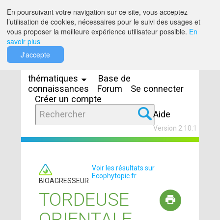
Saut au contenu
En poursuivant votre navigation sur ce site, vous acceptez
l’utilisation de cookies, nécessaires pour le suivi des usages et
vous proposer la meilleure expérience utilisateur possible.
En
savoir plus
Espaces
J'accepte
thématiques
Base de
connaissances
Forum
Se connecter
Créer un compte
Aide
Version 2.10.1
Voir les résultats sur
Ecophytopic.fr
BIOAGRESSEUR
TORDEUSE
ORIENTALE