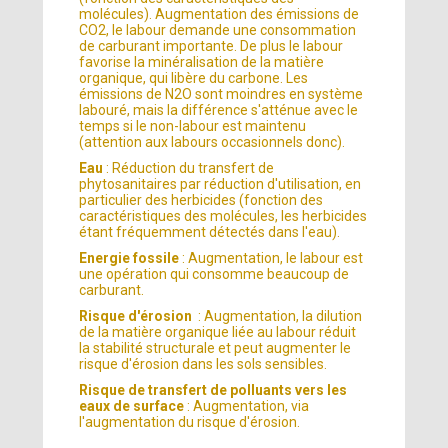
molécules). Augmentation des émissions de
CO2, le labour demande une consommation
de carburant importante. De plus le labour
favorise la minéralisation de la matière
organique, qui libère du carbone. Les
émissions de N2O sont moindres en système
labouré, mais la différence s'atténue avec le
temps si le non-labour est maintenu
(attention aux labours occasionnels donc).
Eau
: Réduction du transfert de
phytosanitaires par réduction d'utilisation, en
particulier des herbicides (fonction des
caractéristiques des molécules, les herbicides
étant fréquemment détectés dans l'eau).
Energie fossile
: Augmentation, le labour est
une opération qui consomme beaucoup de
carburant.
Risque d'érosion
: Augmentation, la dilution
de la matière organique liée au labour réduit
la stabilité structurale et peut augmenter le
risque d'érosion dans les sols sensibles.
Risque de transfert de polluants vers les
eaux de surface
: Augmentation, via
l'augmentation du risque d'érosion.