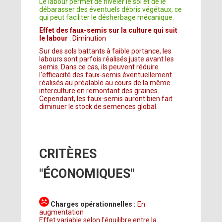
Le labour permet de niveler le sol et de le
débarasser des éventuels débris végétaux, ce
qui peut faciliter le désherbage mécanique.
Effet des faux-semis sur la culture qui suit
le labour
: Diminution
Sur des sols battants à faible portance, les
labours sont parfois réalisés juste avant les
semis. Dans ce cas, ils peuvent réduire
l'efficacité des faux-semis éventuellement
réalisés au préalable au cours de la même
interculture en remontant des graines.
Cependant, les faux-semis auront bien fait
diminuer le stock de semences global.
CRITÈRES
"ÉCONOMIQUES"
Charges opérationnelles :
En
augmentation
Effet variable selon l'équilibre entre la