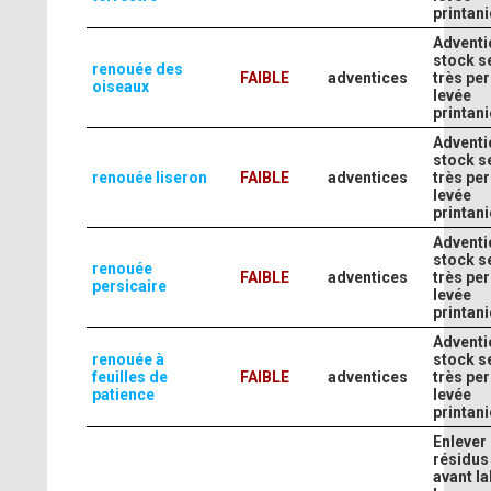
printani
Adventi
stock s
renouée des
FAIBLE
adventices
très per
oiseaux
levée
printani
Adventi
stock s
renouée liseron
FAIBLE
adventices
très per
levée
printani
Adventi
stock s
renouée
FAIBLE
adventices
très per
persicaire
levée
printani
Adventi
renouée à
stock s
feuilles de
FAIBLE
adventices
très per
patience
levée
printani
Enlever 
résidus
avant l