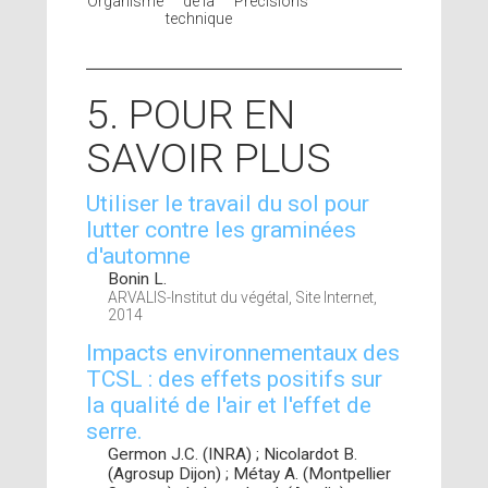
Organisme
de la
Précisions
technique
5. POUR EN
SAVOIR PLUS
Utiliser le travail du sol pour
lutter contre les graminées
d'automne
Bonin L.
ARVALIS-Institut du végétal, Site Internet,
2014
Impacts environnementaux des
TCSL : des effets positifs sur
la qualité de l'air et l'effet de
serre.
Germon J.C. (INRA) ; Nicolardot B.
(Agrosup Dijon) ; Métay A. (Montpellier