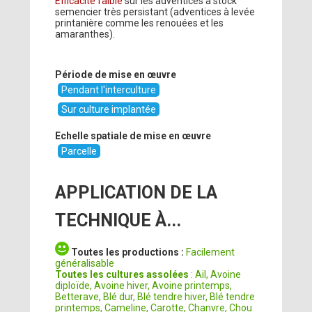
Efficacité faible
sur les adventices à stock
semencier très persistant (adventices à levée
printanière comme les renouées et les
amaranthes).
Période de mise en œuvre
Pendant l'interculture
Sur culture implantée
Echelle spatiale de mise en œuvre
Parcelle
APPLICATION DE LA
TECHNIQUE À...
Toutes les productions :
Facilement
généralisable
Toutes les cultures assolées
: Ail, Avoine
diploïde, Avoine hiver, Avoine printemps,
Betterave, Blé dur, Blé tendre hiver, Blé tendre
printemps, Cameline, Carotte, Chanvre, Chou