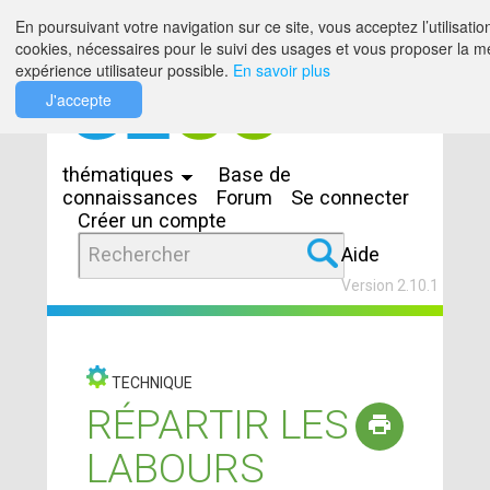
Saut au contenu
En poursuivant votre navigation sur ce site, vous acceptez l’utilisatio
cookies, nécessaires pour le suivi des usages et vous proposer la me
expérience utilisateur possible.
En savoir plus
J'accepte
Espaces
thématiques
Base de
connaissances
Forum
Se connecter
Créer un compte
Aide
Version 2.10.1
TECHNIQUE
RÉPARTIR LES
LABOURS