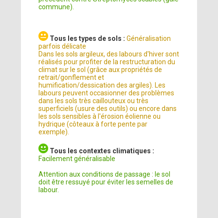
commune).
Tous les types de sols :
Généralisation
parfois délicate
Dans les sols argileux, des labours d'hiver sont
réalisés pour profiter de la restructuration du
climat sur le sol (grâce aux propriétés de
retrait/gonflement et
humification/dessication des argiles). Les
labours peuvent occasionner des problèmes
dans les sols très caillouteux ou très
superficiels (usure des outils) ou encore dans
les sols sensibles à l'érosion éolienne ou
hydrique (côteaux à forte pente par
exemple).
Tous les contextes climatiques :
Facilement généralisable
Attention aux conditions de passage : le sol
doit être ressuyé pour éviter les semelles de
labour.