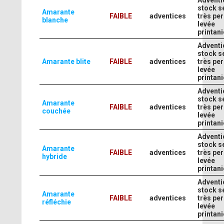
Adventi
stock s
Amarante
FAIBLE
adventices
très per
blanche
levée
printani
Adventi
stock s
Amarante blite
FAIBLE
adventices
très per
levée
printani
Adventi
stock s
Amarante
FAIBLE
adventices
très per
couchée
levée
printani
Adventi
stock s
Amarante
FAIBLE
adventices
très per
hybride
levée
printani
Adventi
stock s
Amarante
FAIBLE
adventices
très per
réfléchie
levée
printani