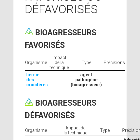
DÉFAVORISÉS
BIOAGRESSEURS
FAVORISÉS
Impact
Organisme
de la
Type
Précisions
technique
hernie
agent
des
pathogène
crucifères
(bioagresseur)
BIOAGRESSEURS
DÉFAVORISÉS
Impact de
Organisme
Type
Précisio
la technique