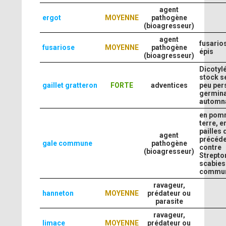
agent
ergot
MOYENNE
pathogène
(bioagresseur)
agent
fusario
fusariose
MOYENNE
pathogène
épis
(bioagresseur)
Dicotyl
stock s
gaillet gratteron
FORTE
adventices
peu pers
germina
automna
en pom
terre, e
pailles 
agent
précéde
gale commune
pathogène
contre
(bioagresseur)
Strept
scabies
commu
ravageur,
hanneton
MOYENNE
prédateur ou
parasite
ravageur,
limace
MOYENNE
prédateur ou