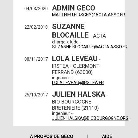
ADMIN GECO
04/03/2020
MATTHIEU.HIRSCHY@ACTA.ASSO.FR
SUZANNE
22/02/2018
BLOCAILLE
- ACTA
charge-etude -
SUZANNE.BLOCAILLE@ACTA.ASSO.FR
LOLA LEVEAU
-
08/11/2017
IRSTEA - CLERMONT-
FERRAND (63000)
ingenieur -
LOLA.LEVEAU@IRSTEA.FR
JULIEN HALSKA
-
25/10/2017
BIO BOURGOGNE -
BRETENIERE (21110)
ingenieur -
JULIEN.HALSKA@BIOBOURGOGNE.ORG
A PROPOS DE GECO
AIDE