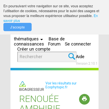
Saut au contenu
En poursuivant votre navigation sur ce site, vous acceptez
l’utilisation de cookies, nécessaires pour le suivi des usages et
vous proposer la meilleure expérience utilisateur possible.
En
savoir plus
Espaces
J'accepte
thématiques
Base de
connaissances
Forum
Se connecter
Créer un compte
Aide
Version 2.10.1
Voir les résultats sur
Ecophytopic.fr
BIOAGRESSEUR
RENOUÉE
AMPHIBIE