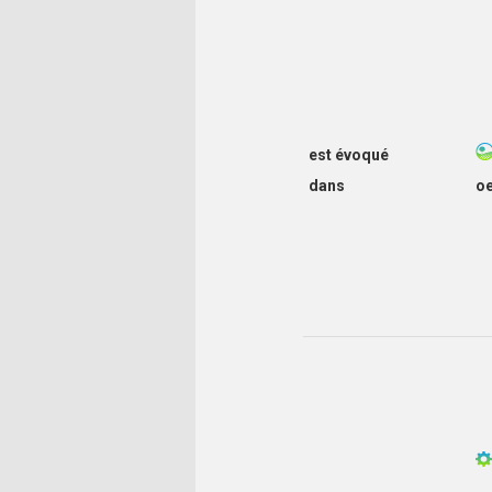
est évoqué
dans
o