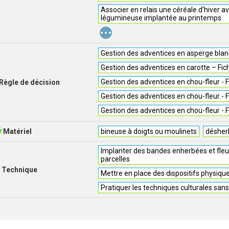
Associer en relais une céréale d’hiver a
légumineuse implantée au printemps
...
Gestion des adventices en asperge blanc
Gestion des adventices en carotte – Fic
Gestion des adventices en chou-fleur - F
Règle de décision
Gestion des adventices en chou-fleur - F
Gestion des adventices en chou-fleur - F
Matériel
bineuse à doigts ou moulinets
désher
Implanter des bandes enherbées et fleu
parcelles
Technique
Mettre en place des dispositifs physiqu
Pratiquer les techniques culturales san