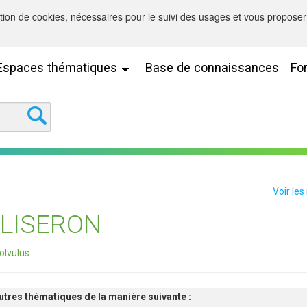
sation de cookies, nécessaires pour le suivi des usages et vous proposer 
Espaces thématiques
Base de connaissances
Fo
Voir les
LISERON
volvulus
'autres thématiques de la manière suivante :