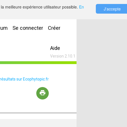
la meilleure expérience utilisateur possible.
En
J'accepte
rum
Se connecter
Créer
Aide
Version 2.10.1
 résultats sur Ecophytopic.fr