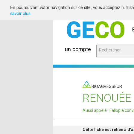
Saut au contenu
En poursuivant votre navigation sur ce site, vous acceptez l’utili
savoir plus
un compte
BIOAGRESSEUR
RENOUÉE 
Aussi appelé : Fallopia con
Cette fiche est reliée à d