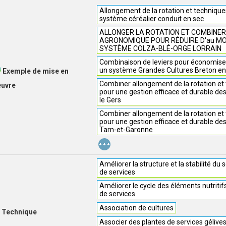
Allongement de la rotation et technique
système céréalier conduit en sec
ALLONGER LA ROTATION ET COMBINER
AGRONOMIQUE POUR RÉDUIRE D'au MOI
SYSTÈME COLZA-BLÉ-ORGE LORRAIN
Combinaison de leviers pour économiser 
un système Grandes Cultures Breton e
Exemple de mise en
Combiner allongement de la rotation et
euvre
pour une gestion efficace et durable de
le Gers
Combiner allongement de la rotation et
pour une gestion efficace et durable de
Tarn-et-Garonne
...
Améliorer la structure et la stabilité du 
de services
Améliorer le cycle des éléments nutritif
de services
Association de cultures
Technique
Associer des plantes de services gélive