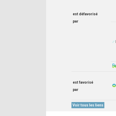
est défavorisé
par
est favorisé
par
Voir tous les liens