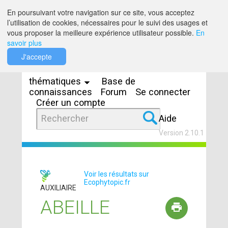
Saut au contenu
En poursuivant votre navigation sur ce site, vous acceptez
l’utilisation de cookies, nécessaires pour le suivi des usages et
vous proposer la meilleure expérience utilisateur possible.
En
savoir plus
Espaces
J'accepte
thématiques
Base de
connaissances
Forum
Se connecter
Créer un compte
Aide
Version 2.10.1
Voir les résultats sur
Ecophytopic.fr
AUXILIAIRE
ABEILLE