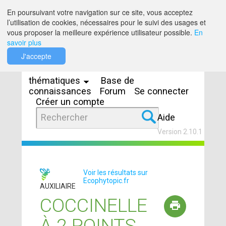
Saut au contenu
En poursuivant votre navigation sur ce site, vous acceptez
l’utilisation de cookies, nécessaires pour le suivi des usages et
vous proposer la meilleure expérience utilisateur possible.
En
savoir plus
Espaces
J'accepte
thématiques
Base de
connaissances
Forum
Se connecter
Créer un compte
Aide
Version 2.10.1
Voir les résultats sur
Ecophytopic.fr
AUXILIAIRE
COCCINELLE
À 2 POINTS