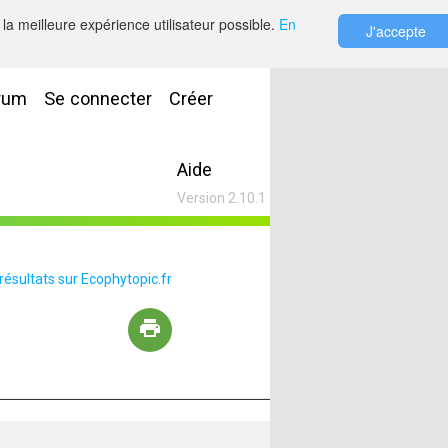
la meilleure expérience utilisateur possible.
En
J'accepte
rum
Se connecter
Créer
Aide
Version 2.10.1
 résultats sur Ecophytopic.fr