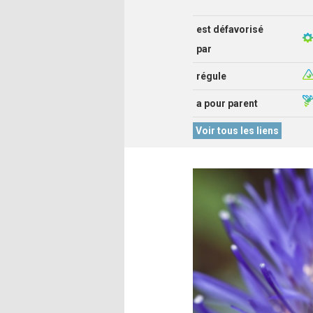
est défavorisé
par
régule
a pour parent
Voir tous les liens