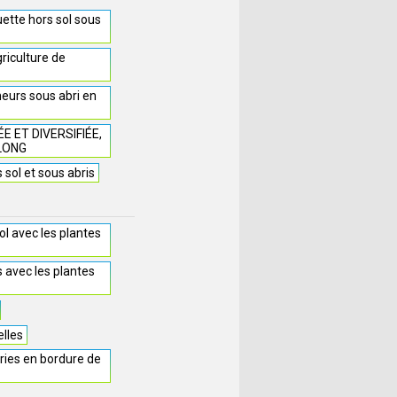
uette hors sol sous
griculture de
eurs sous abri en
 ET DIVERSIFIÉE,
LONG
 sol et sous abris
sol avec les plantes
s avec les plantes
elles
ries en bordure de