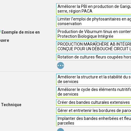
Améliorer la PBI en production de Garig
serre, région PACA
Limiter l'emploi de phytosanitaires en a
conservation
Production de Viburnum tinus en conten
Exemple de mise en
Protection Biologique Intégrée
euvre
PRODUCTION MARAÎCHÈRE AB INTÉGRÉE
CONÇUE POUR UN DÉBOUCHÉ CIRCUIT 
Rotation de cultures fleurs coupées hors
...
Améliorer la structure et la stabilité du 
de services
Améliorer le cycle des éléments nutritif
de services
Créer des bandes culturales extensives
Technique
Gérer et entretenir les bordures de parc
Implanter des bandes enherbées et fleu
parcelles
...