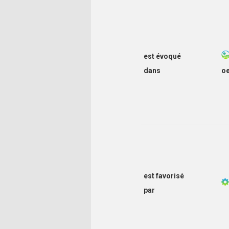
est évoqué
dans
o
est favorisé
par