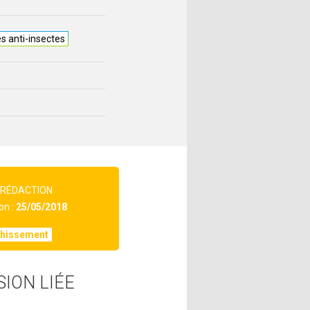
es anti-insectes
 RÉDACTION
on :
25/05/2018
chissement
SION LIÉE