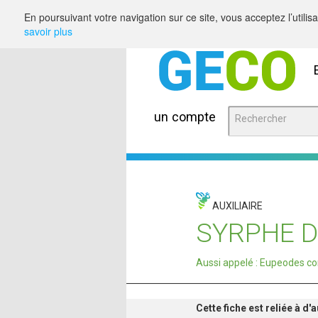
Saut au contenu
En poursuivant votre navigation sur ce site, vous acceptez l’utili
savoir plus
un compte
AUXILIAIRE
SYRPHE D
Aussi appelé : Eupeodes co
Cette fiche est reliée à d