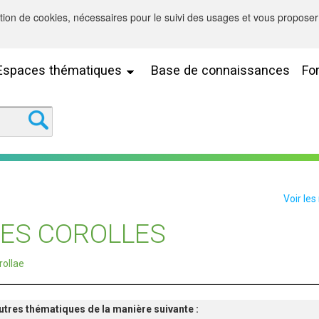
sation de cookies, nécessaires pour le suivi des usages et vous proposer 
Espaces thématiques
Base de connaissances
Fo
Voir les
ES COROLLES
rollae
'autres thématiques de la manière suivante :