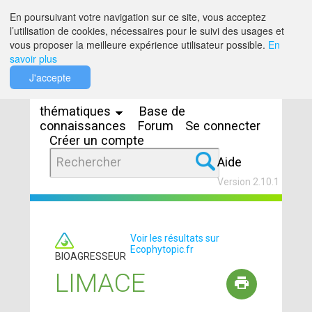
Saut au contenu
En poursuivant votre navigation sur ce site, vous acceptez
l’utilisation de cookies, nécessaires pour le suivi des usages et
vous proposer la meilleure expérience utilisateur possible.
En
savoir plus
Espaces
J'accepte
thématiques
Base de
connaissances
Forum
Se connecter
Créer un compte
Aide
Version 2.10.1
Voir les résultats sur
Ecophytopic.fr
BIOAGRESSEUR
LIMACE