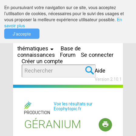
Saut au contenu
En poursuivant votre navigation sur ce site, vous acceptez
l’utilisation de cookies, nécessaires pour le suivi des usages et
vous proposer la meilleure expérience utilisateur possible.
En
savoir plus
Espaces
J'accepte
thématiques
Base de
connaissances
Forum
Se connecter
Créer un compte
Aide
Version 2.10.1
Voir les résultats sur
Ecophytopic.fr
PRODUCTION
GÉRANIUM