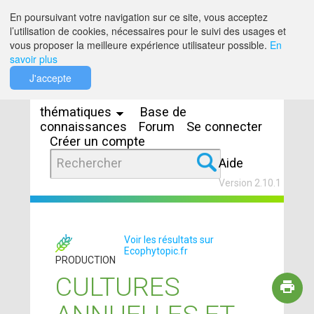
Saut au contenu
En poursuivant votre navigation sur ce site, vous acceptez
l’utilisation de cookies, nécessaires pour le suivi des usages et
vous proposer la meilleure expérience utilisateur possible.
En
savoir plus
Espaces
J'accepte
thématiques
Base de
connaissances
Forum
Se connecter
Créer un compte
Aide
Version 2.10.1
Voir les résultats sur
Ecophytopic.fr
PRODUCTION
CULTURES