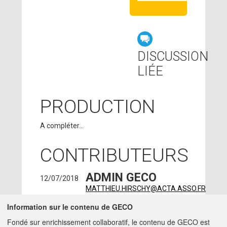
DISCUSSION
LIÉE
PRODUCTION
A compléter...
CONTRIBUTEURS
ADMIN GECO
12/07/2018
MATTHIEU.HIRSCHY@ACTA.ASSO.FR
LOLA LEVEAU
Information sur le contenu de GECO
-
25/08/2017
IRSTEA - CLERMONT-
Fondé sur enrichissement collaboratif, le contenu de GECO est