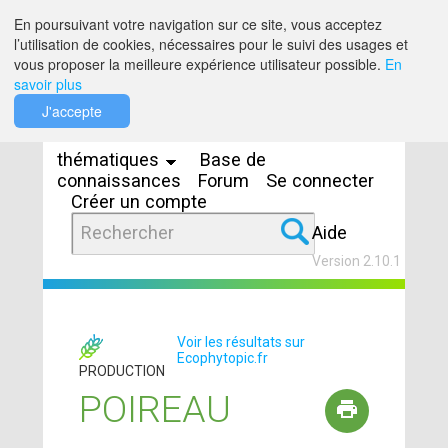
Saut au contenu
En poursuivant votre navigation sur ce site, vous acceptez
l’utilisation de cookies, nécessaires pour le suivi des usages et
vous proposer la meilleure expérience utilisateur possible.
En
savoir plus
Espaces
J'accepte
thématiques
Base de
connaissances
Forum
Se connecter
Créer un compte
Aide
Version 2.10.1
Voir les résultats sur
Ecophytopic.fr
PRODUCTION
POIREAU