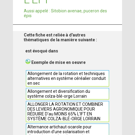
Aussi appelé : Sitobion avenae, puceron des
épis
Cette fiche est reliée à d'autres
thématiques de la manière suivante :
est évoqué dans
Exemple de mise en oeuvre
Allongement de la rotation et techniques
alternatives en système céréalier conduit
en sec
Allongement et diversification du
système colza-blé-orge Lorrain
ALLONGER LA ROTATION ET COMBINER
DES LEVIERS AGRONOMIQUE POUR
RÉDUIRE D'au MOINS 65% L’IFT EN
SYSTÈME COLZA-BLÉ-ORGE LORRAIN
Alternance artichaut-scarole pour
introduction d'une solarisation et