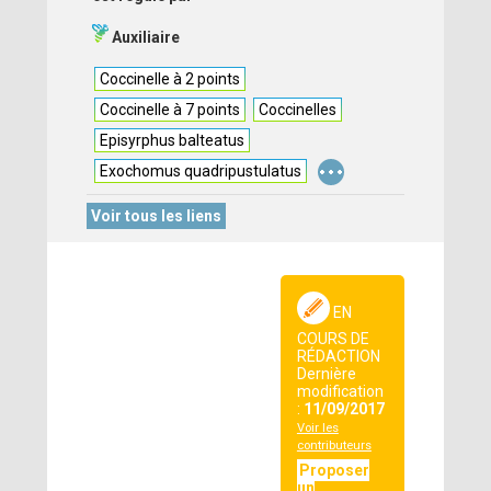
Auxiliaire
Coccinelle à 2 points
Coccinelle à 7 points
Coccinelles
Episyrphus balteatus
...
Exochomus quadripustulatus
Voir tous les liens
EN
COURS DE
RÉDACTION
Dernière
modification
:
11/09/2017
Voir les
contributeurs
Proposer
un