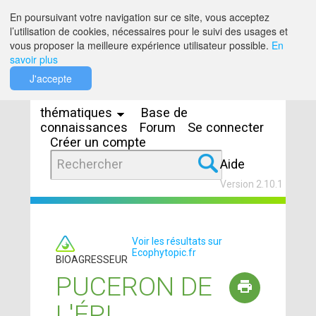
Saut au contenu
En poursuivant votre navigation sur ce site, vous acceptez
l’utilisation de cookies, nécessaires pour le suivi des usages et
vous proposer la meilleure expérience utilisateur possible.
En
savoir plus
Espaces
J'accepte
thématiques
Base de
connaissances
Forum
Se connecter
Créer un compte
Aide
Version 2.10.1
Voir les résultats sur
Ecophytopic.fr
BIOAGRESSEUR
PUCERON DE
L'ÉPI