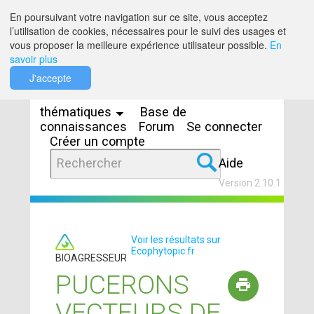
Saut au contenu
En poursuivant votre navigation sur ce site, vous acceptez
l’utilisation de cookies, nécessaires pour le suivi des usages et
vous proposer la meilleure expérience utilisateur possible.
En
savoir plus
Espaces
J'accepte
thématiques
Base de
connaissances
Forum
Se connecter
Créer un compte
Aide
Version 2.10.1
Voir les résultats sur
Ecophytopic.fr
BIOAGRESSEUR
PUCERONS
VECTEURS DE