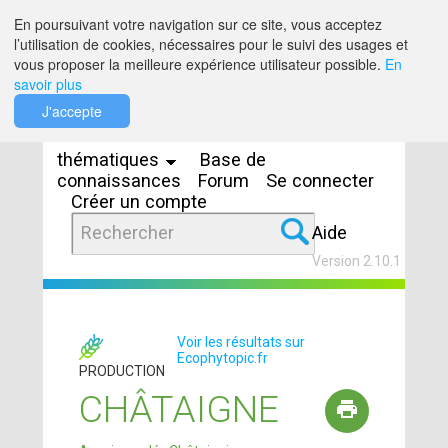
Saut au contenu
En poursuivant votre navigation sur ce site, vous acceptez
l’utilisation de cookies, nécessaires pour le suivi des usages et
vous proposer la meilleure expérience utilisateur possible.
En
savoir plus
Espaces
J'accepte
thématiques
Base de
connaissances
Forum
Se connecter
Créer un compte
Aide
Version 2.10.1
Voir les résultats sur
Ecophytopic.fr
PRODUCTION
CHÂTAIGNE