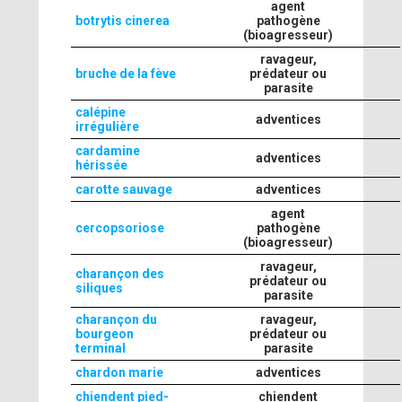
agent
botrytis cinerea
pathogène
(bioagresseur)
ravageur,
bruche de la fève
prédateur ou
parasite
calépine
adventices
irrégulière
cardamine
adventices
hérissée
carotte sauvage
adventices
agent
cercopsoriose
pathogène
(bioagresseur)
ravageur,
charançon des
prédateur ou
siliques
parasite
charançon du
ravageur,
bourgeon
prédateur ou
terminal
parasite
chardon marie
adventices
chiendent pied-
chiendent