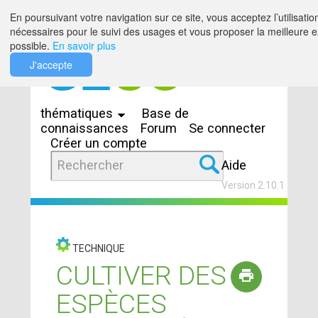
Saut au contenu
En poursuivant votre navigation sur ce site, vous acceptez l’utilisatio
nécessaires pour le suivi des usages et vous proposer la meilleure e
possible.
En savoir plus
J'accepte
Espaces
thématiques
Base de
connaissances
Forum
Se connecter
Créer un compte
Aide
Version 2.10.1
TECHNIQUE
CULTIVER DES
ESPÈCES