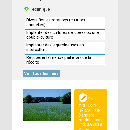
Technique
Diversifier les rotations (cultures
annuelles)
Implanter des cultures dérobées ou une
double-culture
Implanter des légumineuses en
interculture
Récupérer la menue paille lors de la
récolte
Voir tous les liens
EN
COURS DE
RÉDACTION
Dernière
modification
:
12/07/2018
Voir les