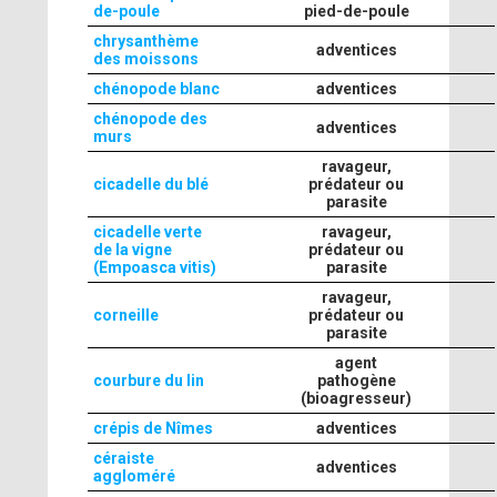
de-poule
pied-de-poule
chrysanthème
adventices
des moissons
chénopode blanc
adventices
chénopode des
adventices
murs
ravageur,
cicadelle du blé
prédateur ou
parasite
cicadelle verte
ravageur,
de la vigne
prédateur ou
(Empoasca vitis)
parasite
ravageur,
corneille
prédateur ou
parasite
agent
courbure du lin
pathogène
(bioagresseur)
crépis de Nîmes
adventices
céraiste
adventices
aggloméré