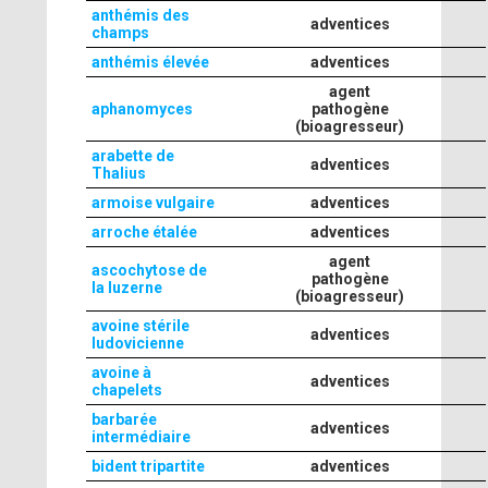
anthémis des
adventices
champs
anthémis élevée
adventices
agent
aphanomyces
pathogène
(bioagresseur)
arabette de
adventices
Thalius
armoise vulgaire
adventices
arroche étalée
adventices
agent
ascochytose de
pathogène
la luzerne
(bioagresseur)
avoine stérile
adventices
ludovicienne
avoine à
adventices
chapelets
barbarée
adventices
intermédiaire
bident tripartite
adventices