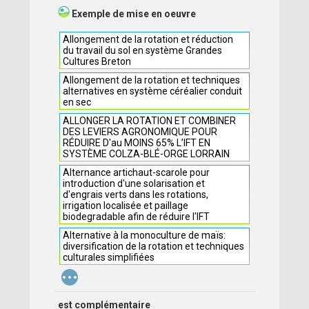
Exemple de mise en oeuvre
Allongement de la rotation et réduction
du travail du sol en système Grandes
Cultures Breton
Allongement de la rotation et techniques
alternatives en système céréalier conduit
en sec
ALLONGER LA ROTATION ET COMBINER
DES LEVIERS AGRONOMIQUE POUR
RÉDUIRE D'au MOINS 65% L’IFT EN
SYSTÈME COLZA-BLÉ-ORGE LORRAIN
Alternance artichaut-scarole pour
introduction d'une solarisation et
d'engrais verts dans les rotations,
irrigation localisée et paillage
biodegradable afin de réduire l'IFT
Alternative à la monoculture de maïs:
diversification de la rotation et techniques
culturales simplifiées
...
est complémentaire