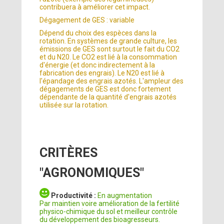
contribuera à améliorer cet impact.
Dégagement de GES : variable
Dépend du choix des espèces dans la
rotation. En systèmes de grande culture, les
émissions de GES sont surtout le fait du CO2
et du N20. Le CO2 est lié à la consommation
d'énergie (et donc indirectement à la
fabrication des engrais). Le N20 est lié à
l'épandage des engrais azotés. L'ampleur des
dégagements de GES est donc fortement
dépendante de la quantité d'engrais azotés
utilisée sur la rotation.
CRITÈRES
"AGRONOMIQUES"
Productivité :
En augmentation
Par maintien voire amélioration de la fertilité
physico-chimique du sol et meilleur contrôle
du développement des bioagresseurs.