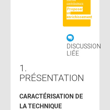
contributeurs
Proposer
un
enrichissement
DISCUSSION
LIÉE
1.
PRÉSENTATION
CARACTÉRISATION DE
LA TECHNIQUE