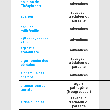
abutilon de
adventices
Théophraste
ravageur,
acarien
prédateur ou
parasite
achillée
adventices
millefeuille
agrostis jouet du
adventices
vent
agrostis
adventices
stolonifère
ravageur,
aiguillonnier des
prédateur ou
céréales
parasite
alchémille des
adventices
champs
agent
alternariose sur
pathogène
tomate
(bioagresseur)
ravageur,
altise du colza
prédateur ou
parasite