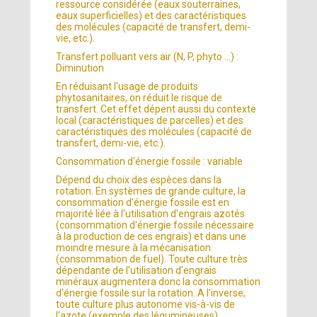
ressource considérée (eaux souterraines,
eaux superficielles) et des caractéristiques
des molécules (capacité de transfert, demi-
vie, etc.).
Transfert polluant vers air (N, P, phyto ...) :
Diminution
En réduisant l'usage de produits
phytosanitaires, on réduit le risque de
transfert. Cet effet dépent aussi du contexte
local (caractéristiques de parcelles) et des
caractéristiques des molécules (capacité de
transfert, demi-vie, etc.).
Consommation d'énergie fossile : variable
Dépend du choix des espèces dans la
rotation. En systèmes de grande culture, la
consommation d'énergie fossile est en
majorité liée à l'utilisation d'engrais azotés
(consommation d'énergie fossile nécessaire
à la production de ces engrais) et dans une
moindre mesure à la mécanisation
(consommation de fuel). Toute culture très
dépendante de l'utilisation d'engrais
minéraux augmentera donc la consommation
d'énergie fossile sur la rotation. A l'inverse,
toute culture plus autonome vis-à-vis de
l'azote (exemple des légumineuses)