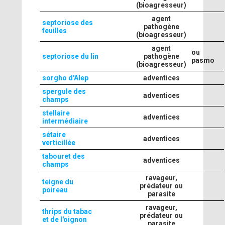
(bioagresseur)
agent
septoriose des
pathogène
feuilles
(bioagresseur)
agent
ou
septoriose du lin
pathogène
pasmo
(bioagresseur)
sorgho d'Alep
adventices
spergule des
adventices
champs
stellaire
adventices
intermédiaire
sétaire
adventices
verticillée
tabouret des
adventices
champs
ravageur,
teigne du
prédateur ou
poireau
parasite
ravageur,
thrips du tabac
prédateur ou
et de l'oignon
parasite