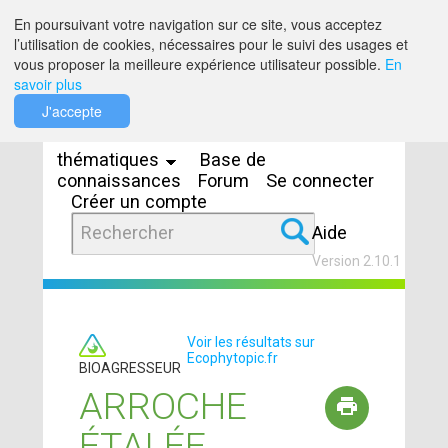
Saut au contenu
En poursuivant votre navigation sur ce site, vous acceptez
l’utilisation de cookies, nécessaires pour le suivi des usages et
vous proposer la meilleure expérience utilisateur possible.
En
savoir plus
Espaces
J'accepte
thématiques
Base de
connaissances
Forum
Se connecter
Créer un compte
Aide
Version 2.10.1
Voir les résultats sur
Ecophytopic.fr
BIOAGRESSEUR
ARROCHE
ÉTALÉE