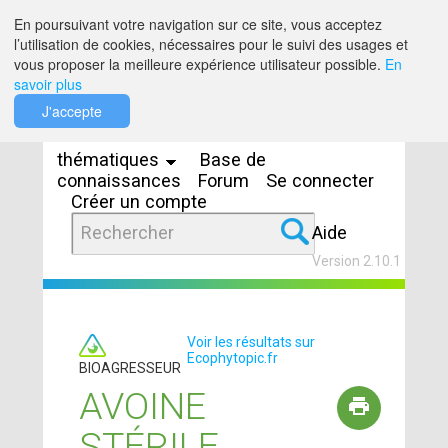
Saut au contenu
En poursuivant votre navigation sur ce site, vous acceptez
l’utilisation de cookies, nécessaires pour le suivi des usages et
vous proposer la meilleure expérience utilisateur possible.
En
savoir plus
Espaces
J'accepte
thématiques
Base de
connaissances
Forum
Se connecter
Créer un compte
Aide
Version 2.10.1
Voir les résultats sur
Ecophytopic.fr
BIOAGRESSEUR
AVOINE
STÉRILE