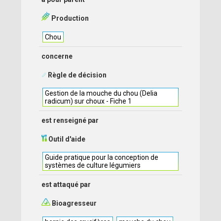
Production
Chou
concerne
Règle de décision
Gestion de la mouche du chou (Delia
radicum) sur choux - Fiche 1
est renseigné par
Outil d'aide
Guide pratique pour la conception de
systèmes de culture légumiers
est attaqué par
Bioagresseur