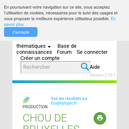
Saut au contenu
En poursuivant votre navigation sur ce site, vous acceptez
l’utilisation de cookies, nécessaires pour le suivi des usages et
vous proposer la meilleure expérience utilisateur possible.
En
savoir plus
Espaces
J'accepte
thématiques
Base de
connaissances
Forum
Se connecter
Créer un compte
Aide
Version 2.10.1
Voir les résultats sur
Ecophytopic.fr
PRODUCTION
CHOU DE