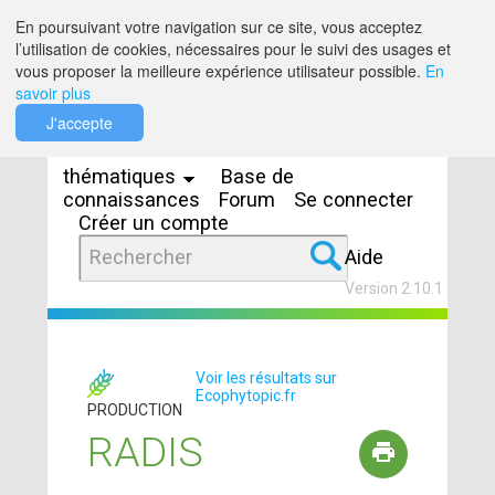
Saut au contenu
En poursuivant votre navigation sur ce site, vous acceptez
l’utilisation de cookies, nécessaires pour le suivi des usages et
vous proposer la meilleure expérience utilisateur possible.
En
savoir plus
Espaces
J'accepte
thématiques
Base de
connaissances
Forum
Se connecter
Créer un compte
Aide
Version 2.10.1
Voir les résultats sur
Ecophytopic.fr
PRODUCTION
RADIS