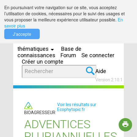
Saut au contenu
En poursuivant votre navigation sur ce site, vous acceptez
l’utilisation de cookies, nécessaires pour le suivi des usages et
vous proposer la meilleure expérience utilisateur possible.
En
savoir plus
Espaces
J'accepte
thématiques
Base de
connaissances
Forum
Se connecter
Créer un compte
Aide
Version 2.10.1
Voir les résultats sur
Ecophytopic.fr
BIOAGRESSEUR
ADVENTICES
PLURIANNUELLES