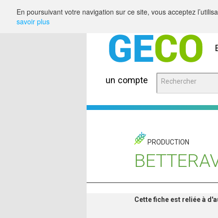
Saut au contenu
En poursuivant votre navigation sur ce site, vous acceptez l’utili
savoir plus
un compte
PRODUCTION
BETTERA
Cette fiche est reliée à d