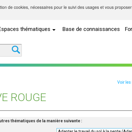
sation de cookies, nécessaires pour le suivi des usages et vous proposer 
Espaces thématiques
Base de connaissances
Fo
Voir les
VE ROUGE
'autres thématiques de la manière suivante :
Adapter le travail du sol à la pente (Ada