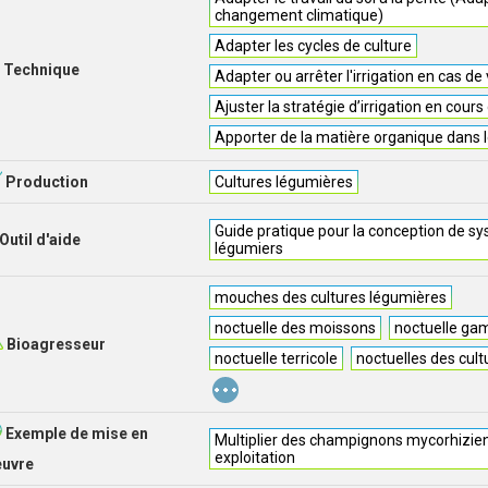
changement climatique)
Adapter les cycles de culture
Technique
Adapter ou arrêter l'irrigation en cas de
Ajuster la stratégie d’irrigation en cou
Apporter de la matière organique dans l
Production
Cultures légumières
Guide pratique pour la conception de s
Outil d'aide
légumiers
mouches des cultures légumières
noctuelle des moissons
noctuelle g
Bioagresseur
noctuelle terricole
noctuelles des cul
...
Exemple de mise en
Multiplier des champignons mycorhizien
exploitation
euvre