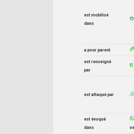
est mobilisé
dans
a pour parent
est renseigné
par
est attaqué par
est évoqué
dans
o