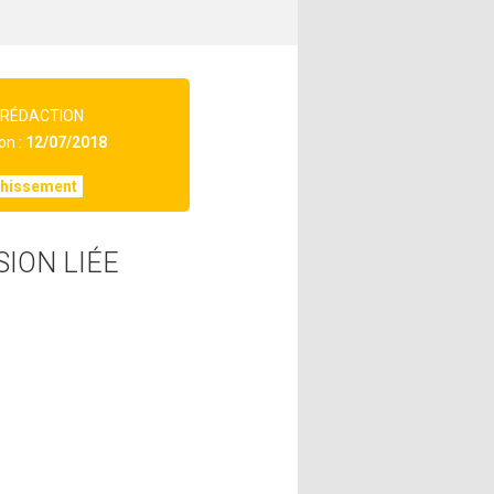
 RÉDACTION
on :
12/07/2018
chissement
SION LIÉE