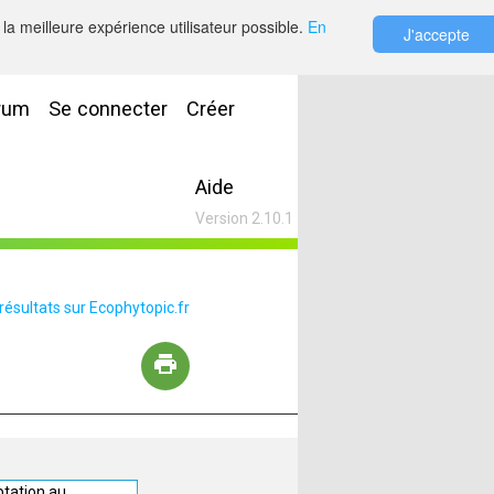
la meilleure expérience utilisateur possible.
En
J'accepte
rum
Se connecter
Créer
Aide
Version 2.10.1
 résultats sur Ecophytopic.fr
ptation au