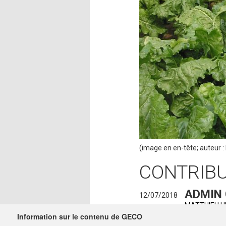
(image en en-tête; auteur 
CONTRIB
ADMIN
12/07/2018
MATTHIEU.
Information sur le contenu de GECO
SUZANN
29/11/2017