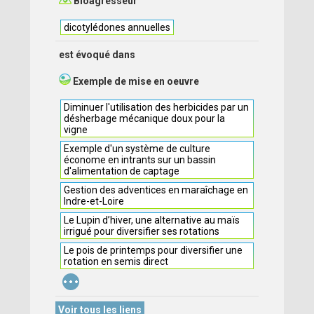
Bioagresseur
dicotylédones annuelles
est évoqué dans
Exemple de mise en oeuvre
Diminuer l'utilisation des herbicides par un
désherbage mécanique doux pour la
vigne
Exemple d'un système de culture
économe en intrants sur un bassin
d'alimentation de captage
Gestion des adventices en maraîchage en
Indre-et-Loire
Le Lupin d’hiver, une alternative au maïs
irrigué pour diversifier ses rotations
Le pois de printemps pour diversifier une
rotation en semis direct
...
Voir tous les liens