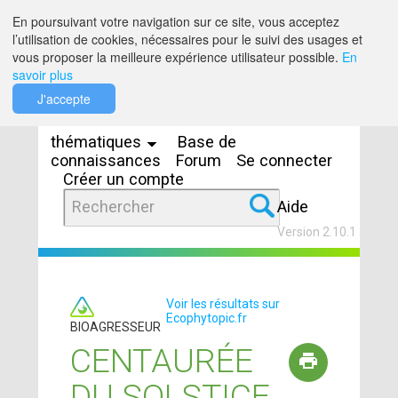
Saut au contenu
En poursuivant votre navigation sur ce site, vous acceptez
l’utilisation de cookies, nécessaires pour le suivi des usages et
vous proposer la meilleure expérience utilisateur possible.
En
savoir plus
Espaces
J'accepte
thématiques
Base de
connaissances
Forum
Se connecter
Créer un compte
Aide
Version 2.10.1
Voir les résultats sur
Ecophytopic.fr
BIOAGRESSEUR
CENTAURÉE
DU SOLSTICE