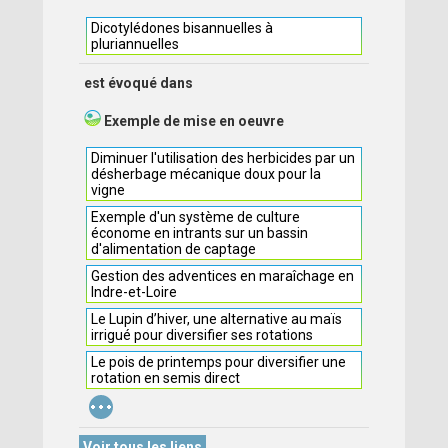
Dicotylédones bisannuelles à
pluriannuelles
est évoqué dans
Exemple de mise en oeuvre
Diminuer l'utilisation des herbicides par un
désherbage mécanique doux pour la
vigne
Exemple d'un système de culture
économe en intrants sur un bassin
d'alimentation de captage
Gestion des adventices en maraîchage en
Indre-et-Loire
Le Lupin d’hiver, une alternative au maïs
irrigué pour diversifier ses rotations
Le pois de printemps pour diversifier une
rotation en semis direct
...
Voir tous les liens