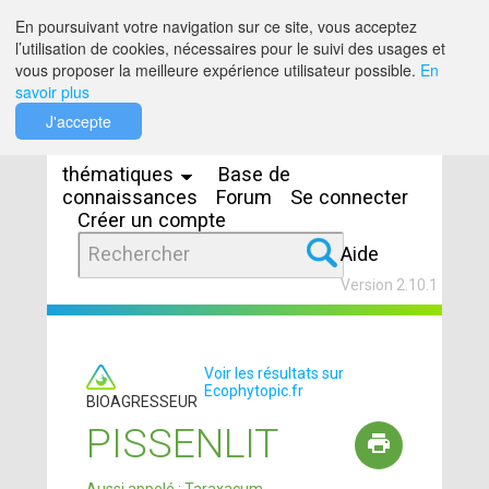
Saut au contenu
En poursuivant votre navigation sur ce site, vous acceptez
l’utilisation de cookies, nécessaires pour le suivi des usages et
vous proposer la meilleure expérience utilisateur possible.
En
savoir plus
Espaces
J'accepte
thématiques
Base de
connaissances
Forum
Se connecter
Créer un compte
Aide
Version 2.10.1
Voir les résultats sur
Ecophytopic.fr
BIOAGRESSEUR
PISSENLIT