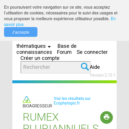
Saut au contenu
En poursuivant votre navigation sur ce site, vous acceptez
l’utilisation de cookies, nécessaires pour le suivi des usages et
vous proposer la meilleure expérience utilisateur possible.
En
savoir plus
Espaces
J'accepte
thématiques
Base de
connaissances
Forum
Se connecter
Créer un compte
Aide
Version 2.10.1
Voir les résultats sur
Ecophytopic.fr
BIOAGRESSEUR
RUMEX
PLURIANNUELS