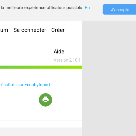
la meilleure expérience utilisateur possible.
En
J'accepte
rum
Se connecter
Créer
Aide
Version 2.10.1
 résultats sur Ecophytopic.fr