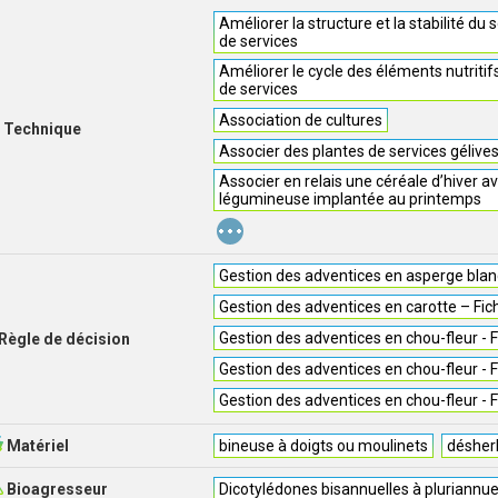
Améliorer la structure et la stabilité du 
de services
Améliorer le cycle des éléments nutritif
de services
Association de cultures
Technique
Associer des plantes de services gélive
Associer en relais une céréale d’hiver a
légumineuse implantée au printemps
...
Gestion des adventices en asperge blanc
Gestion des adventices en carotte – Fic
Gestion des adventices en chou-fleur - F
Règle de décision
Gestion des adventices en chou-fleur - F
Gestion des adventices en chou-fleur - F
Matériel
bineuse à doigts ou moulinets
désher
Bioagresseur
Dicotylédones bisannuelles à pluriannue