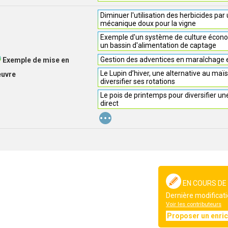
Diminuer l'utilisation des herbicides pa
mécanique doux pour la vigne
Exemple d'un système de culture écono
un bassin d'alimentation de captage
Gestion des adventices en maraîchage e
Exemple de mise en
Le Lupin d’hiver, une alternative au maïs
euvre
diversifier ses rotations
Le pois de printemps pour diversifier un
direct
...
EN COURS DE
Dernière modificati
Voir les contributeurs
Proposer un enri