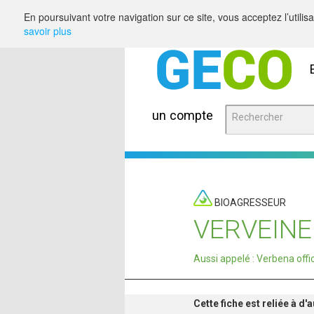
Saut au contenu
En poursuivant votre navigation sur ce site, vous acceptez l’utili
savoir plus
un compte
BIOAGRESSEUR
VERVEINE
Aussi appelé : Verbena offic
Cette fiche est reliée à d