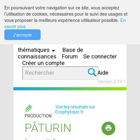
Saut au contenu
En poursuivant votre navigation sur ce site, vous acceptez
l’utilisation de cookies, nécessaires pour le suivi des usages et
vous proposer la meilleure expérience utilisateur possible.
En
savoir plus
Espaces
J'accepte
thématiques
Base de
connaissances
Forum
Se connecter
Créer un compte
Aide
Version 2.10.1
Voir les résultats sur
Ecophytopic.fr
PRODUCTION
PÂTURIN