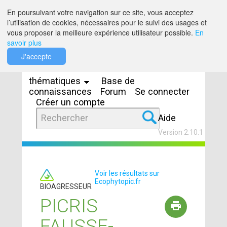
Saut au contenu
En poursuivant votre navigation sur ce site, vous acceptez
l’utilisation de cookies, nécessaires pour le suivi des usages et
vous proposer la meilleure expérience utilisateur possible.
En
savoir plus
Espaces
J'accepte
thématiques
Base de
connaissances
Forum
Se connecter
Créer un compte
Aide
Version 2.10.1
Voir les résultats sur
Ecophytopic.fr
BIOAGRESSEUR
PICRIS
FAUSSE-