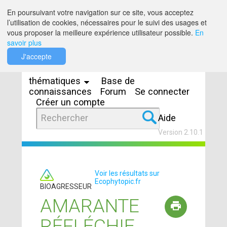
Saut au contenu
En poursuivant votre navigation sur ce site, vous acceptez
l’utilisation de cookies, nécessaires pour le suivi des usages et
vous proposer la meilleure expérience utilisateur possible.
En
savoir plus
Espaces
J'accepte
thématiques
Base de
connaissances
Forum
Se connecter
Créer un compte
Aide
Version 2.10.1
Voir les résultats sur
Ecophytopic.fr
BIOAGRESSEUR
AMARANTE
RÉFLÉCHIE