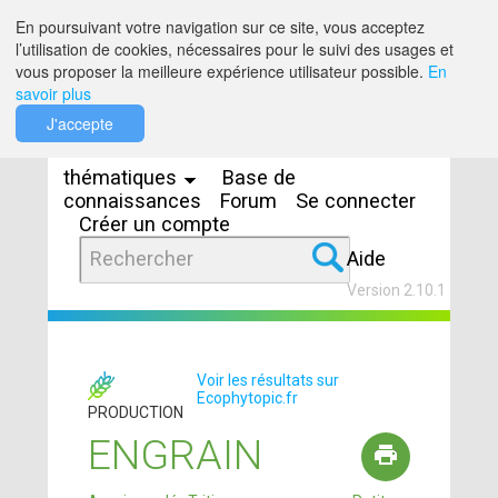
Saut au contenu
En poursuivant votre navigation sur ce site, vous acceptez
l’utilisation de cookies, nécessaires pour le suivi des usages et
vous proposer la meilleure expérience utilisateur possible.
En
savoir plus
Espaces
J'accepte
thématiques
Base de
connaissances
Forum
Se connecter
Créer un compte
Aide
Version 2.10.1
Voir les résultats sur
Ecophytopic.fr
PRODUCTION
ENGRAIN