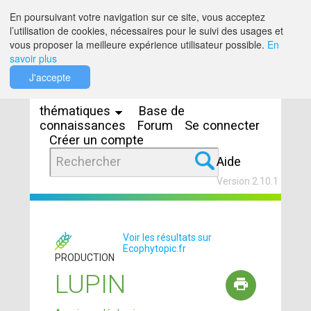
Saut au contenu
En poursuivant votre navigation sur ce site, vous acceptez
l’utilisation de cookies, nécessaires pour le suivi des usages et
vous proposer la meilleure expérience utilisateur possible.
En
savoir plus
Espaces
J'accepte
thématiques
Base de
connaissances
Forum
Se connecter
Créer un compte
Aide
Version 2.10.1
Voir les résultats sur
Ecophytopic.fr
PRODUCTION
LUPIN