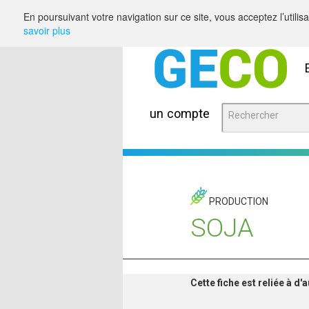
Saut au contenu
En poursuivant votre navigation sur ce site, vous acceptez l’utili
savoir plus
un compte
PRODUCTION
SOJA
Cette fiche est reliée à d