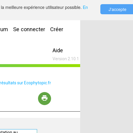
la meilleure expérience utilisateur possible.
En
J'accepte
rum
Se connecter
Créer
Aide
Version 2.10.1
 résultats sur Ecophytopic.fr
ptation au