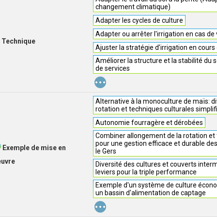
changement climatique)
Adapter les cycles de culture
Adapter ou arrêter l'irrigation en cas de
Technique
Ajuster la stratégie d’irrigation en cou
Améliorer la structure et la stabilité du 
de services
...
Alternative à la monoculture de maïs: div
rotation et techniques culturales simplif
Autonomie fourragère et dérobées
Combiner allongement de la rotation et
pour une gestion efficace et durable de
Exemple de mise en
le Gers
euvre
Diversité des cultures et couverts inter
leviers pour la triple performance
Exemple d'un système de culture écono
un bassin d'alimentation de captage
...