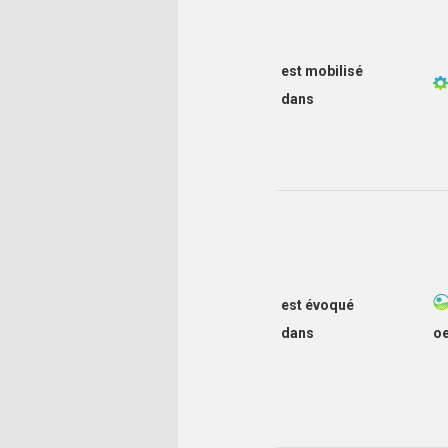
est mobilisé
dans
est évoqué
dans
o