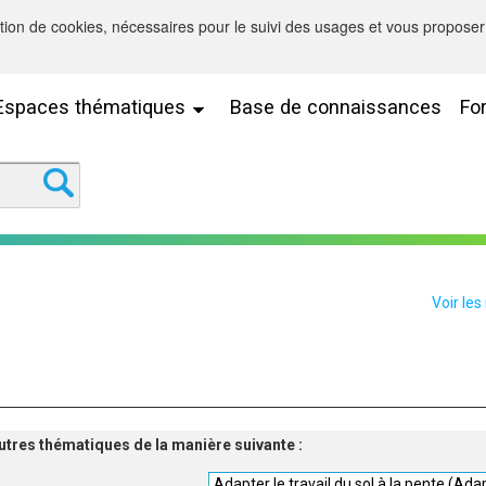
sation de cookies, nécessaires pour le suivi des usages et vous proposer 
Espaces thématiques
Base de connaissances
Fo
Voir les
'autres thématiques de la manière suivante :
Adapter le travail du sol à la pente (Ada